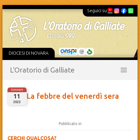
Seguici su
DIOCESI DI NOVARA
L'Oratorio di Galliate
Gennaio
La febbre del venerdì sera
11
2023
Pubblicato in
CERCHI QUALCOSA?