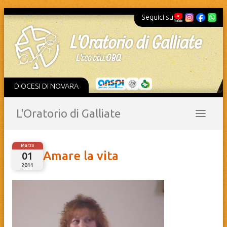
Seguici su
DIOCESI DI NOVARA
L'Oratorio di Galliate
Marzo
Amare la vita
01
2011