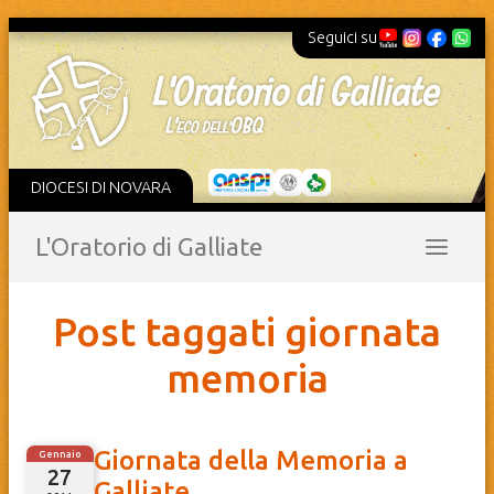
Seguici su
DIOCESI DI NOVARA
L'Oratorio di Galliate
Post taggati giornata
memoria
Giornata della Memoria a
Gennaio
27
Galliate