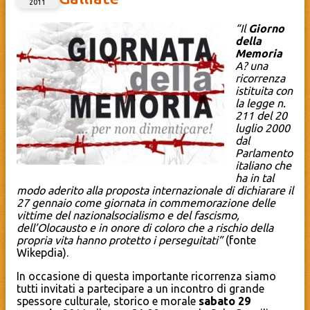
2011
“Il
Giorno
della
Memoria
A? una
ricorrenza
istituita con
la legge n.
211 del 20
luglio 2000
dal
Parlamento
italiano che
ha in tal
modo aderito alla proposta internazionale di dichiarare il
27 gennaio come giornata in commemorazione delle
vittime del nazionalsocialismo e del fascismo,
dell’Olocausto e in onore di coloro che a rischio della
propria vita hanno protetto i perseguitati”
(fonte
Wikepdia).
In occasione di questa importante ricorrenza siamo
tutti invitati a partecipare a un incontro di grande
spessore culturale, storico e morale
sabato 29