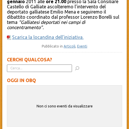
gennaio
2011 alle
ore 21.00
presso la Sala Consiliare
Castello di Galliate ascolteremo l’intervento del
deportato galliatese Emilio Mena e seguiremo il
dibattito coordinato dal professor Lorenzo Borelli sul
tema
“Galliatesi deportati nei campi di
concentramento”.
Scarica la locandina dell’iniziativa.
Pubblicato in
Articoli
,
Eventi
CERCHI QUALCOSA?
OGGI IN OBQ
Non ci sono eventi da visualizzare