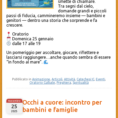
smette di chiamare.
Tra segni dal cielo,
domande grandi e piccoli
passi di fiducia, cammineremo insieme — bambini e
genitori — dentro una storia che sorprende e fa
crescere.
Oratorio
Domenica 25 gennaio
dalle 17 alle 19
Un pomeriggio per ascoltare, giocare, riflettere e
lasciarsi raggiungere…anche quando sembra di essere
“in fondo al mare”.
Pubblicato in
Animazione
,
Articoli
,
Attività
,
Catechesi IC
,
Eventi
,
Oratorio Galliate
,
Preghiera
,
Spiritualità
Occhi a cuore: incontro per
Novembre
25
bambini e famiglie
2025