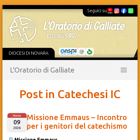
Seguici su
DIOCESI DI NOVARA
L'Oratorio di Galliate
Post in Catechesi IC
Missione Emmaus – Incontro
Marzo
09
per i genitori del catechismo
2026
Missione Emmaus