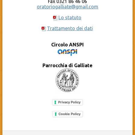
Fax 0321 86 46 06
oratoriogalliate@gmail.com
Lo statuto
Trattamento dei dati
Circolo ANSPI
Parrocchia di Galliate
Privacy Policy
Cookie Policy