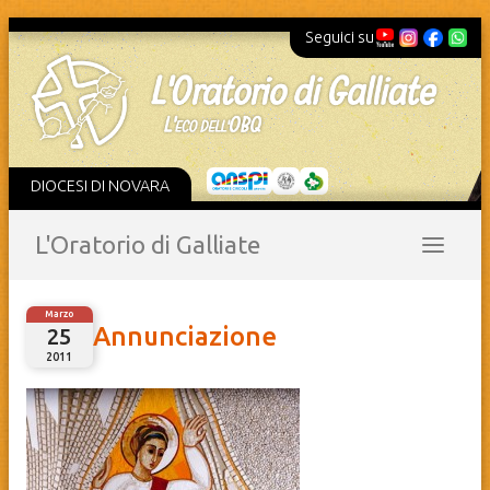
Seguici su
DIOCESI DI NOVARA
L'Oratorio di Galliate
Marzo
Annunciazione
25
2011