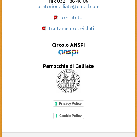
Fax 0321 86 46 06
oratoriogalliate@gmail.com
Lo statuto
Trattamento dei dati
Circolo ANSPI
Parrocchia di Galliate
Privacy Policy
Cookie Policy