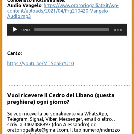
Contenuto multimediale:
Audio Vangelo
:
https://www.oratoriogalliate.it/wp-
content/uploads/2021/04/Prg210420-Vangelo-
Audio.mp3
Audio
00:00
00:00
Player
Canto:
https://youtu.be/MT5d5ErYJ10
……………………………………………………………………
Vuoi ricevere Il Cedro del Libano (questa
preghiera) ogni giorno?
Se vuoi riceverla personalmente via WhatsApp,
Telegram, Signal, Viber, Messenger, email o altro…
scrivi a 3402488893 (don Alessandro) od
oratoriogalliate@gmail.com. Il tuo numero/indirizzo