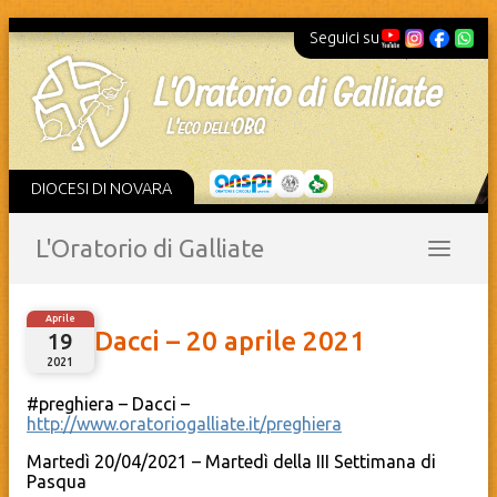
Seguici su
DIOCESI DI NOVARA
L'Oratorio di Galliate
Aprile
Dacci – 20 aprile 2021
19
2021
#preghiera – Dacci –
http://www.oratoriogalliate.it/preghiera
Martedì 20/04/2021 – Martedì della III Settimana di
Pasqua