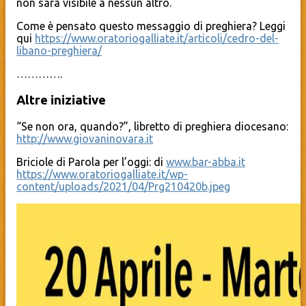
non sarà visibile a nessun altro.
Come è pensato questo messaggio di preghiera? Leggi
qui
https://www.oratoriogalliate.it/articoli/cedro-del-
libano-preghiera/
………….
Altre iniziative
“Se non ora, quando?”, libretto di preghiera diocesano:
http://www.giovaninovara.it
Briciole di Parola per l’oggi: di
www.bar-abba.it
https://www.oratoriogalliate.it/wp-
content/uploads/2021/04/Prg210420b.jpeg