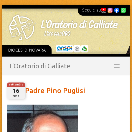
Seguici su
DIOCESI DI NOVARA
L'Oratorio di Galliate
Settembre
Padre Pino Puglisi
16
2011