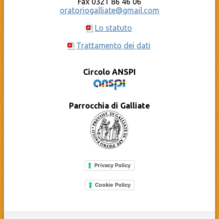
Fax 0321 86 46 06
oratoriogalliate@gmail.com
Lo statuto
Trattamento dei dati
Circolo ANSPI
Parrocchia di Galliate
Privacy Policy
Cookie Policy