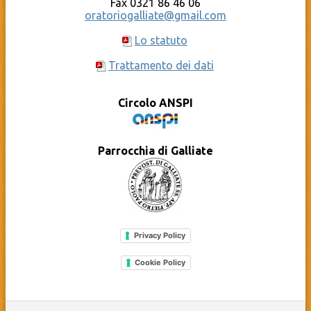
Fax 0321 86 46 06
oratoriogalliate@gmail.com
Lo statuto
Trattamento dei dati
Circolo ANSPI
Parrocchia di Galliate
Privacy Policy
Cookie Policy