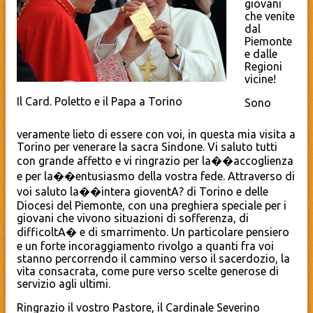
giovani
che venite
dal
Piemonte
e dalle
Regioni
vicine!
Il Card. Poletto e il Papa a Torino
Sono
veramente lieto di essere con voi, in questa mia visita a
Torino per venerare la sacra Sindone. Vi saluto tutti
con grande affetto e vi ringrazio per la��accoglienza
e per la��entusiasmo della vostra fede. Attraverso di
voi saluto la��intera gioventA? di Torino e delle
Diocesi del Piemonte, con una preghiera speciale per i
giovani che vivono situazioni di sofferenza, di
difficoltA� e di smarrimento. Un particolare pensiero
e un forte incoraggiamento rivolgo a quanti fra voi
stanno percorrendo il cammino verso il sacerdozio, la
vita consacrata, come pure verso scelte generose di
servizio agli ultimi.
Ringrazio il vostro Pastore, il Cardinale Severino