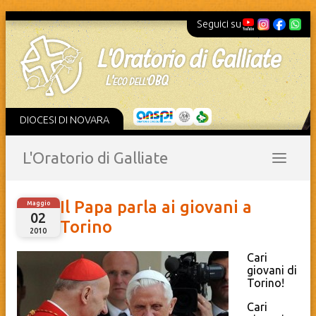
Seguici su
DIOCESI DI NOVARA
L'Oratorio di Galliate
Il Papa parla ai giovani a
Maggio
02
Torino
2010
Cari
giovani di
Torino!
Cari