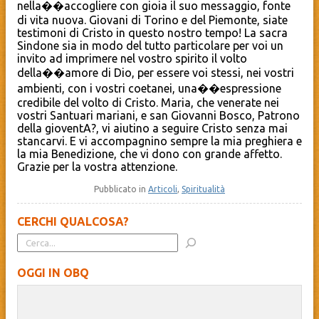
nella��accogliere con gioia il suo messaggio, fonte
di vita nuova. Giovani di Torino e del Piemonte, siate
testimoni di Cristo in questo nostro tempo! La sacra
Sindone sia in modo del tutto particolare per voi un
invito ad imprimere nel vostro spirito il volto
della��amore di Dio, per essere voi stessi, nei vostri
ambienti, con i vostri coetanei, una��espressione
credibile del volto di Cristo. Maria, che venerate nei
vostri Santuari mariani, e san Giovanni Bosco, Patrono
della gioventA?, vi aiutino a seguire Cristo senza mai
stancarvi. E vi accompagnino sempre la mia preghiera e
la mia Benedizione, che vi dono con grande affetto.
Grazie per la vostra attenzione.
Pubblicato in
Articoli
,
Spiritualità
CERCHI QUALCOSA?
OGGI IN OBQ