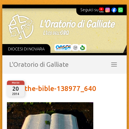
Seguici su
DIOCESI DI NOVARA
L'Oratorio di Galliate
Marzo
the-bible-138977_640
20
2014