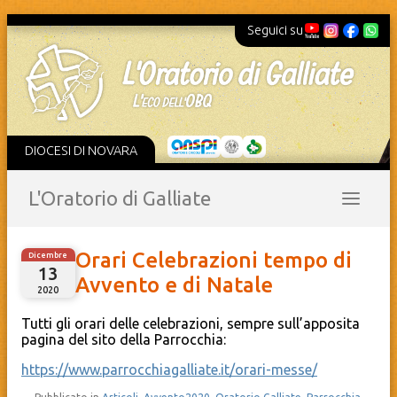
Seguici su
DIOCESI DI NOVARA
L'Oratorio di Galliate
Orari Celebrazioni tempo di
Dicembre
13
Avvento e di Natale
2020
Tutti gli orari delle celebrazioni, sempre sull’apposita
pagina del sito della Parrocchia:
https://www.parrocchiagalliate.it/orari-messe/