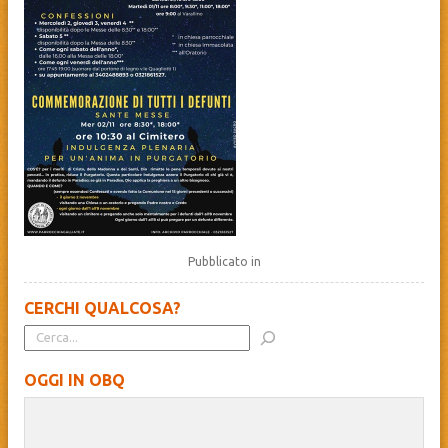
Pubblicato in
CERCHI QUALCOSA?
OGGI IN OBQ