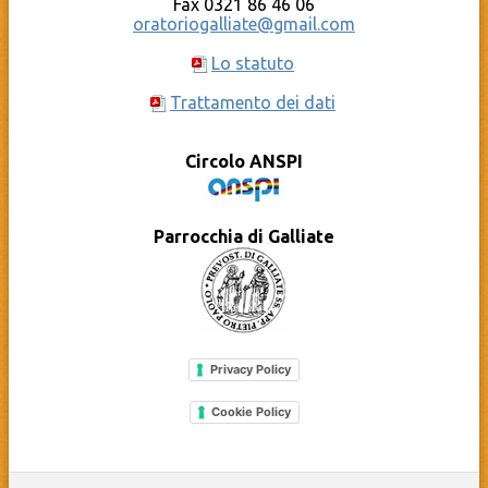
Fax 0321 86 46 06
oratoriogalliate@gmail.com
Lo statuto
Trattamento dei dati
Circolo ANSPI
Parrocchia di Galliate
Privacy Policy
Cookie Policy