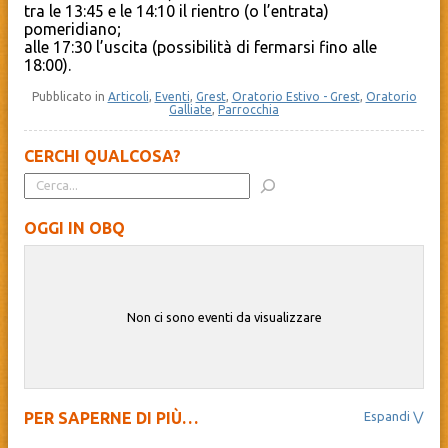
tra le 13:45 e le 14:10 il rientro (o l’entrata)
pomeridiano;
alle 17:30 l’uscita (possibilità di fermarsi fino alle
18:00).
Pubblicato in
Articoli
,
Eventi
,
Grest
,
Oratorio Estivo - Grest
,
Oratorio
Galliate
,
Parrocchia
CERCHI QUALCOSA?
OGGI IN OBQ
Non ci sono eventi da visualizzare
PER SAPERNE DI PIÙ…
Il Beato Quagliotti