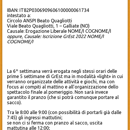
IBAN: IT82P0306909606100000061734
intestato a:
Circolo ANSPI Beato Quagliotti
Viale Beato Quagliotti, 1 – Galliate (NO)
Causale: Erogazione Liberale NOME/I COGNOME/I
oppure, Causale: Iscrizione GrEst 2022 NOME/I
COGNOME/I
La 6^ settimana verrà erogata negli stessi orari delle
prime 5 settimane di GrEst ma in modalità «light» in cui
verranno organizzate delle attività e giochi, ma con
focus ai compiti al mattino e all’organizzazione dello
spettacolo finale al pomeriggio. Non sarà invece
garantito il pranzo (che si potrà comunque portare al
sacco).
Tra le 8:00 alle 9:00 (con possibilità di portarli già dalle
7:45) gli ingressi mattutini;
se non ci si ferma con pranzo al sacco, uscita
mattutina alle 12:00;