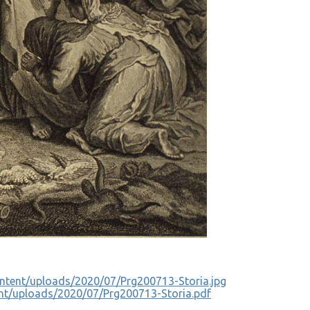
content/uploads/2020/07/Prg200713-Storia.jpg
tent/uploads/2020/07/Prg200713-Storia.pdf