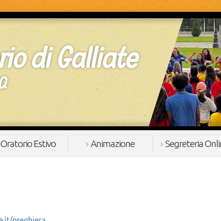
Oratorio Estivo
Animazione
Segreteria Onl
e.it/preghiera