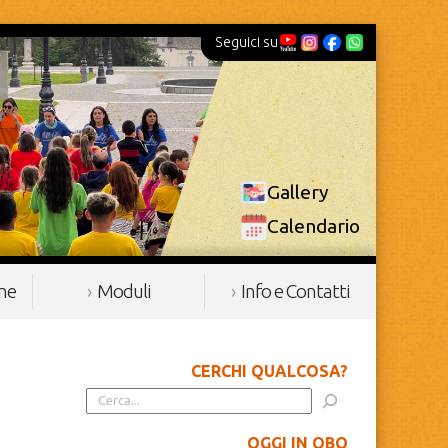
Seguici su
Gallery
Calendario
ine
Moduli
Info e Contatti
CERCHI QUALCOSA?
OGGI IN OBQ