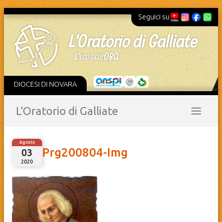
Seguici su
DIOCESI DI NOVARA
L'Oratorio di Galliate
Agosto
Prg200804-Img
03
2020