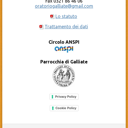
Fax 0321 86 46 06
oratoriogalliate@gmail.com
Lo statuto
Trattamento dei dati
Circolo ANSPI
Parrocchia di Galliate
Privacy Policy
Cookie Policy