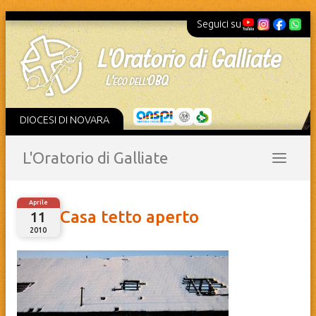
Seguici su
DIOCESI DI NOVARA
L'Oratorio di Galliate
Aprile
Casa tetto aperto
11
2010