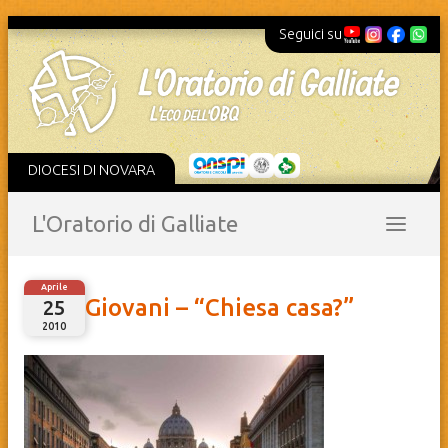
Seguici su
DIOCESI DI NOVARA
L'Oratorio di Galliate
Aprile
Giovani – “Chiesa casa?”
25
2010