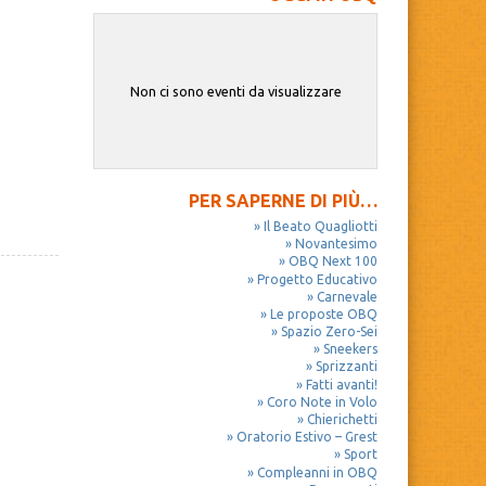
Non ci sono eventi da visualizzare
PER SAPERNE DI PIÙ…
Il Beato Quagliotti
Novantesimo
OBQ Next 100
Progetto Educativo
Carnevale
Le proposte OBQ
Spazio Zero-Sei
Sneekers
Sprizzanti
Fatti avanti!
Coro Note in Volo
Chierichetti
Oratorio Estivo – Grest
Sport
Compleanni in OBQ