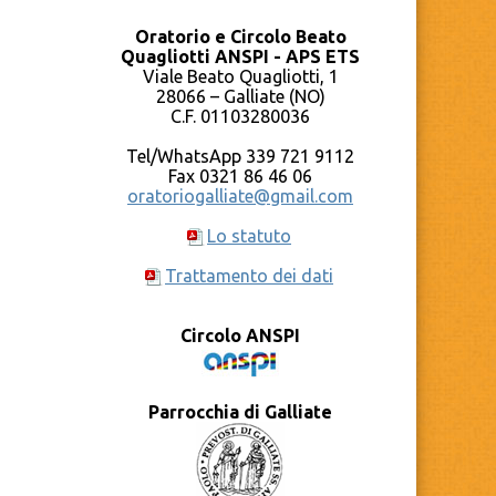
Oratorio e Circolo Beato
Quagliotti ANSPI - APS ETS
Viale Beato Quagliotti, 1
28066 – Galliate (NO)
C.F. 01103280036
Tel/WhatsApp 339 721 9112
Fax 0321 86 46 06
oratoriogalliate@gmail.com
Lo statuto
Trattamento dei dati
Circolo ANSPI
Parrocchia di Galliate