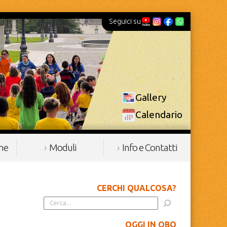
Seguici su
Gallery
Calendario
ine
Moduli
Info e Contatti
CERCHI QUALCOSA?
OGGI IN OBQ