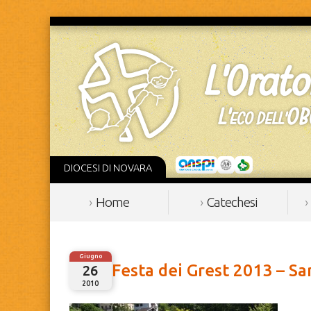
DIOCESI DI NOVARA
Home
Catechesi
Giugno
Festa dei Grest 2013 – Sa
26
2010