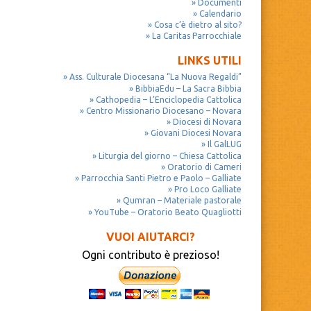
Documenti
Calendario
Cosa c’è dietro al sito?
La Caritas Parrocchiale
LINKS UTILI
Ass. Culturale Diocesana “La Nuova Regaldi”
BibbiaEdu – La Sacra Bibbia
Cathopedia – L’Enciclopedia Cattolica
Centro Missionario Diocesano – Novara
Diocesi di Novara
Giovani Diocesi Novara
Il GalLUG
Liturgia del giorno – Chiesa Cattolica
Oratorio di Cameri
Parrocchia Santi Pietro e Paolo – Galliate
Pro Loco Galliate
Qumran – Materiale pastorale
YouTube – Oratorio Beato Quagliotti
VUOI AIUTARCI?
Ogni contributo è prezioso!