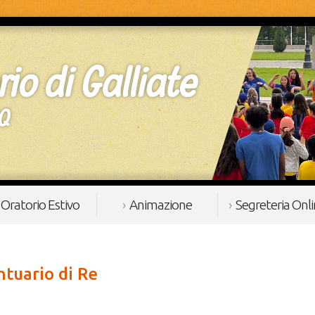
Oratorio Estivo
Animazione
Segreteria Onl
ntuario di Re