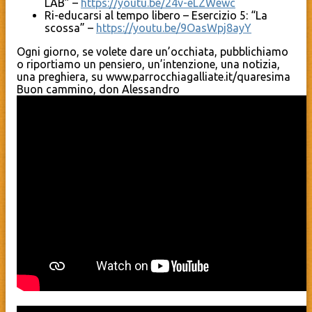
LAB” –
https://youtu.be/24v-eLZWewc
Ri-educarsi al tempo libero – Esercizio 5: “La
scossa” –
https://youtu.be/9OasWpj8ayY
Ogni giorno, se volete dare un’occhiata, pubblichiamo
o riportiamo un pensiero, un’intenzione, una notizia,
una preghiera, su www.parrocchiagalliate.it/quaresima
Buon cammino, don Alessandro