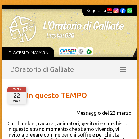
Seguici su
DIOCESI DI NOVARA
L'Oratorio di Galliate
Marzo
In questo TEMPO
22
2020
Messaggio del 22 marzo
Cari bambini, ragazzi, animatori, genitori e catechisti…
in questo strano momento che stiamo vivendo, vi
invito a pregare con me per chi soffre e per chi sta