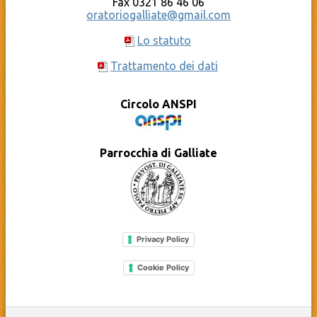
Fax 0321 86 46 06
oratoriogalliate@gmail.com
Lo statuto
Trattamento dei dati
Circolo ANSPI
Parrocchia di Galliate
Privacy Policy
Cookie Policy