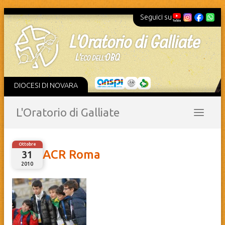
Seguici su
DIOCESI DI NOVARA
L'Oratorio di Galliate
Ottobre
ACR Roma
31
2010