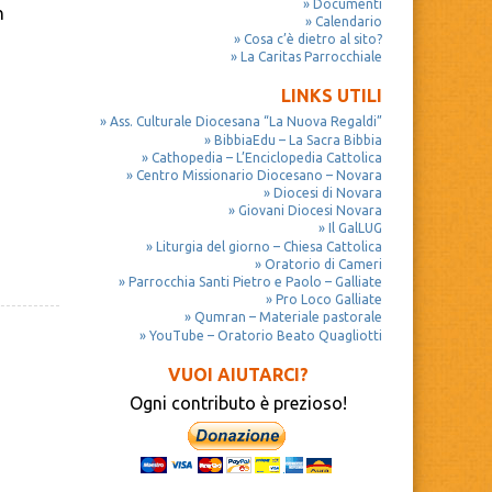
Documenti
n
Calendario
Cosa c’è dietro al sito?
La Caritas Parrocchiale
LINKS UTILI
Ass. Culturale Diocesana “La Nuova Regaldi”
BibbiaEdu – La Sacra Bibbia
Cathopedia – L’Enciclopedia Cattolica
Centro Missionario Diocesano – Novara
Diocesi di Novara
Giovani Diocesi Novara
Il GalLUG
Liturgia del giorno – Chiesa Cattolica
Oratorio di Cameri
Parrocchia Santi Pietro e Paolo – Galliate
Pro Loco Galliate
Qumran – Materiale pastorale
YouTube – Oratorio Beato Quagliotti
VUOI AIUTARCI?
Ogni contributo è prezioso!