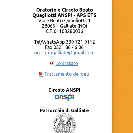
Oratorio e Circolo Beato
Quagliotti ANSPI - APS ETS
Viale Beato Quagliotti, 1
28066 – Galliate (NO)
C.F. 01103280036
Tel/WhatsApp 339 721 9112
Fax 0321 86 46 06
oratoriogalliate@gmail.com
Lo statuto
Trattamento dei dati
Circolo ANSPI
Parrocchia di Galliate