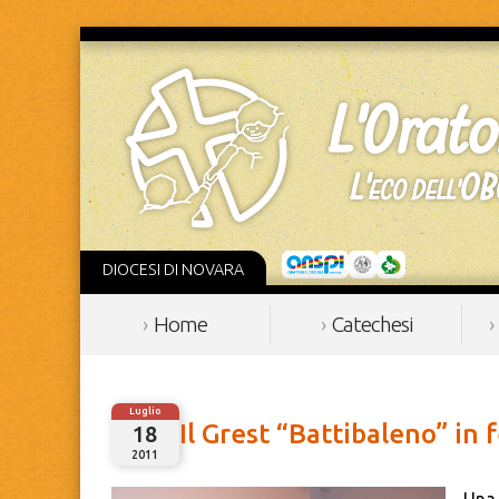
DIOCESI DI NOVARA
Home
Catechesi
Luglio
Il Grest “Battibaleno” in f
18
2011