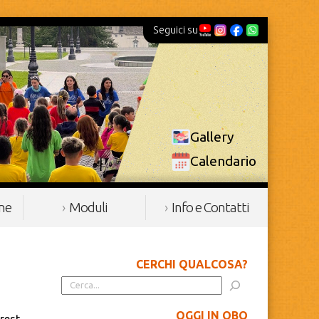
Seguici su
Gallery
Calendario
ine
Moduli
Info e Contatti
CERCHI QUALCOSA?
OGGI IN OBQ