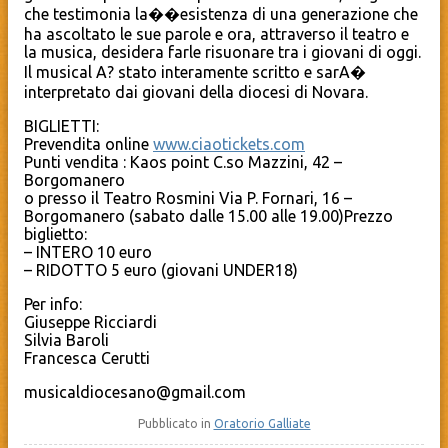
che testimonia la��esistenza di una generazione che
ha ascoltato le sue parole e ora, attraverso il teatro e
la musica, desidera farle risuonare tra i giovani di oggi.
Il musical A? stato interamente scritto e sarA�
interpretato dai giovani della diocesi di Novara.
BIGLIETTI:
Prevendita online
www.ciaotickets.com
Punti vendita : Kaos point C.so Mazzini, 42 –
Borgomanero
o presso il Teatro Rosmini Via P. Fornari, 16 –
Borgomanero (sabato dalle 15.00 alle 19.00)
Prezzo
biglietto:
– INTERO 10 euro
– RIDOTTO 5 euro (giovani UNDER18)
Per info:
Giuseppe Ricciardi
Silvia Baroli
Francesca Cerutti
musicaldiocesano@gmail.com
Pubblicato in
Oratorio Galliate