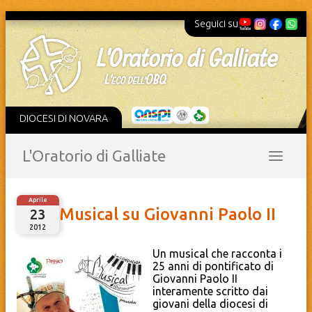
Seguici su
DIOCESI DI NOVARA
L'Oratorio di Galliate
Aprile
Musical su Giovanni Paolo II
23
2012
Un musical che racconta i
25 anni di pontificato di
Giovanni Paolo II
interamente scritto dai
giovani della diocesi di