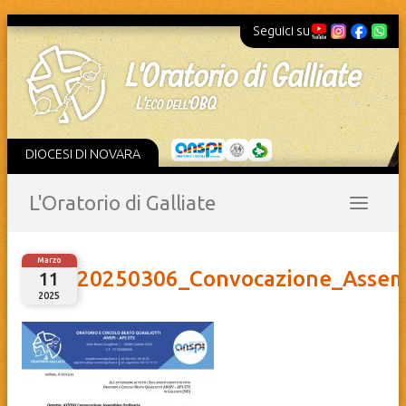
Seguici su
DIOCESI DI NOVARA
L'Oratorio di Galliate
Marzo
20250306_Convocazione_Assemb
11
2025