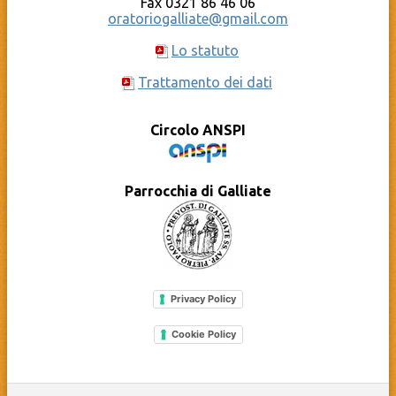
Fax 0321 86 46 06
oratoriogalliate@gmail.com
Lo statuto
Trattamento dei dati
Circolo ANSPI
Parrocchia di Galliate
Privacy Policy
Cookie Policy