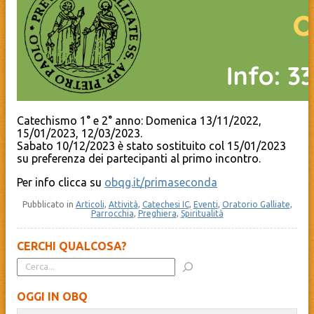
Catechismo 1° e 2° anno: Domenica 13/11/2022,
15/01/2023, 12/03/2023.
Sabato 10/12/2023 è stato sostituito col 15/01/2023
su preferenza dei partecipanti al primo incontro.
Per info clicca su
obqg.it/primaseconda
Pubblicato in
Articoli
,
Attività
,
Catechesi IC
,
Eventi
,
Oratorio Galliate
,
Parrocchia
,
Preghiera
,
Spiritualità
CERCHI QUALCOSA?
OGGI IN OBQ