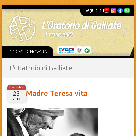
Seguici su
DIOCESI DI NOVARA
L'Oratorio di Galliate
Novembre
Madre Teresa vita
23
2010