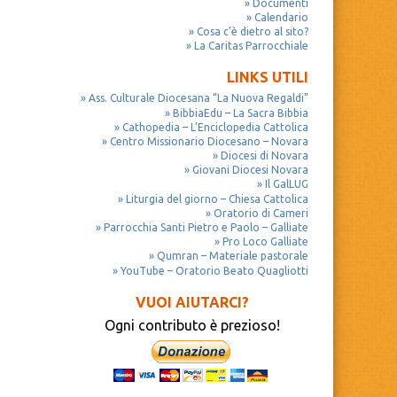
Documenti
Calendario
Cosa c’è dietro al sito?
La Caritas Parrocchiale
LINKS UTILI
Ass. Culturale Diocesana “La Nuova Regaldi”
BibbiaEdu – La Sacra Bibbia
Cathopedia – L’Enciclopedia Cattolica
Centro Missionario Diocesano – Novara
Diocesi di Novara
Giovani Diocesi Novara
Il GalLUG
Liturgia del giorno – Chiesa Cattolica
Oratorio di Cameri
Parrocchia Santi Pietro e Paolo – Galliate
Pro Loco Galliate
Qumran – Materiale pastorale
YouTube – Oratorio Beato Quagliotti
VUOI AIUTARCI?
Ogni contributo è prezioso!