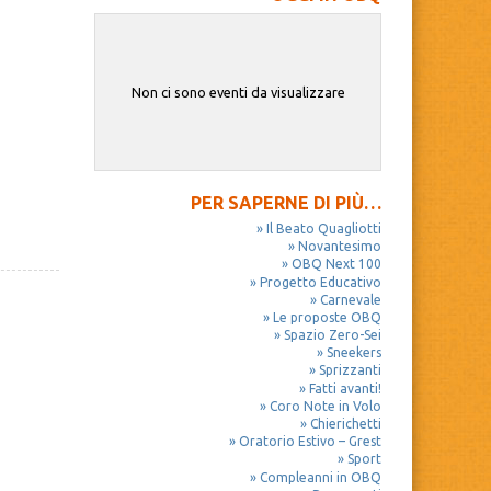
Non ci sono eventi da visualizzare
PER SAPERNE DI PIÙ…
Il Beato Quagliotti
Novantesimo
OBQ Next 100
Progetto Educativo
Carnevale
Le proposte OBQ
Spazio Zero-Sei
Sneekers
Sprizzanti
Fatti avanti!
Coro Note in Volo
Chierichetti
Oratorio Estivo – Grest
Sport
Compleanni in OBQ