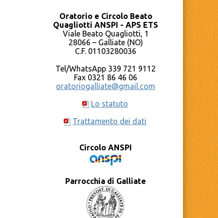
Oratorio e Circolo Beato
Quagliotti ANSPI - APS ETS
Viale Beato Quagliotti, 1
28066 – Galliate (NO)
C.F. 01103280036
Tel/WhatsApp 339 721 9112
Fax 0321 86 46 06
oratoriogalliate@gmail.com
Lo statuto
Trattamento dei dati
Circolo ANSPI
Parrocchia di Galliate