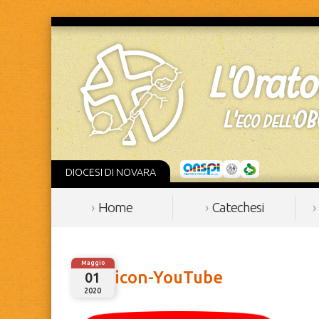
DIOCESI DI NOVARA
Home
Catechesi
Maggio
icon-YouTube
01
2020