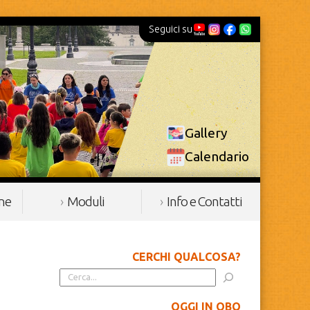
Seguici su
Gallery
Calendario
ine
Moduli
Info e Contatti
CERCHI QUALCOSA?
OGGI IN OBQ