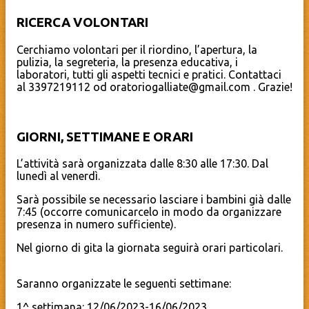
RICERCA VOLONTARI
Cerchiamo volontari per il riordino, l’apertura, la
pulizia, la segreteria, la presenza educativa, i
laboratori, tutti gli aspetti tecnici e pratici. Contattaci
al 3397219112 od oratoriogalliate@gmail.com . Grazie!
GIORNI, SETTIMANE E ORARI
L’attività sarà organizzata dalle 8:30 alle 17:30. Dal
lunedì al venerdì.
Sarà possibile se necessario lasciare i bambini già dalle
7:45 (occorre comunicarcelo in modo da organizzare
presenza in numero sufficiente).
Nel giorno di gita la giornata seguirà orari particolari.
Saranno organizzate le seguenti settimane:
1^ settimana: 12/06/2023-16/06/2023