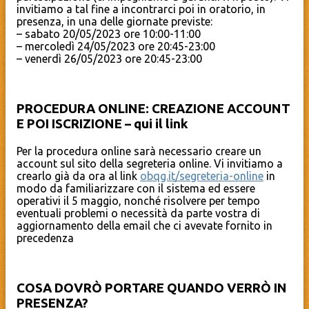
invitiamo a tal fine a incontrarci poi in oratorio, in
presenza, in una delle giornate previste:
– sabato 20/05/2023 ore 10:00-11:00
– mercoledì 24/05/2023 ore 20:45-23:00
– venerdì 26/05/2023 ore 20:45-23:00
PROCEDURA ONLINE: CREAZIONE ACCOUNT
E POI ISCRIZIONE – qui il link
Per la procedura online sarà necessario creare un
account sul sito della segreteria online. Vi invitiamo a
crearlo già da ora al link
obqg.it/segreteria-online
in
modo da familiarizzare con il sistema ed essere
operativi il 5 maggio, nonché risolvere per tempo
eventuali problemi o necessità da parte vostra di
aggiornamento della email che ci avevate fornito in
precedenza
COSA DOVRÒ PORTARE QUANDO VERRÒ IN
PRESENZA?