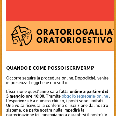
QUANDO E COME POSSO ISCRIVERMI?
Occorre seguire la procedura online. Dopodiché, venire
in presenza. Leggi bene qui sotto.
L’iscrizione quest’anno sarà fatta
online a partire dal
5 maggio ore 10:00
. Tramite
obqg.it/segreteria-online
.
L’esperienza è a numero chiuso, i posti sono limitati.
Una volta ricevuta la conferma di iscrizione dal nostro
sistema, da parte nostra nulla impedirà la
partecipazione (ci impegniamo a garantirvi il posto). Vi