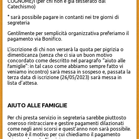
COGNOME/I (per chi non è già tesserato dal
Catechismo)
° sarà possibile pagare in contanti nei tre giorni di
segreteria
Gentilmente per semplicità organizzativa preferiamo il
pagamento via Bonifico.
L’iscrizione di chi non verserà la quota per pigrizia o
dimenticanza (senza che ci sia un buon motivo
concordato come descritto nel paragrafo “aiuto alle
famiglie”: in tal caso come abbiamo sempre fatto vi
veniamo incontro) sarà messa in sospeso e, passata la
terza data di iscrizione (26/05/2023) sarà messa in
lista d’attesa.
AIUTO ALLE FAMIGLIE
Per chi presta servizio in segreteria sarebbe piuttosto
oneroso rintracciare e gestire pagamenti dilazionati
come negli anni scorsi e quest’anno non sarà possibile.
Questo è il motivo per cui chiediamo il pagamento