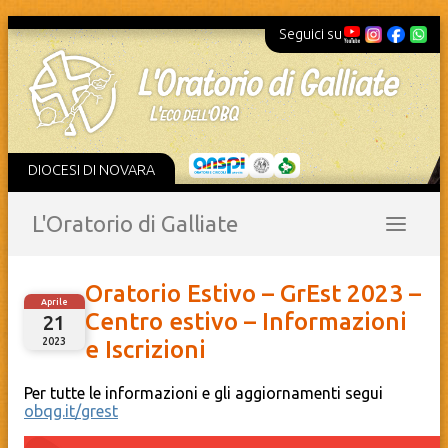
Seguici su
DIOCESI DI NOVARA
L'Oratorio di Galliate
Oratorio Estivo – GrEst 2023 –
Aprile
Centro estivo – Informazioni
21
2023
e Iscrizioni
Per tutte le informazioni e gli aggiornamenti segui
obqg.it/grest