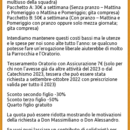
multiuso della squadra)
Pacchetto A: 30€ a settimana (Senza pranzo – Mattina
o Pomeriggio o Mattina e Pomeriggio; gita compresa)
Pacchetto B: 50€ a settimana (Con pranzo – Mattina e
Pomeriggio con pranzo oppure solo mezza giornata;
gita compresa)
Intendiamo mantenere questi costi bassi ma le utenze
e le spese per noi sono alte tutto l’anno: se qualcuno
potesse fare un’erogazione liberale aiuterebbe di molto
la Parrocchia e l’Oratorio.
Tesseramento Oratorio con Assicurazione 7€ (solo per
chi non l’avesse già da altre attività del 2023 o dal
Catechismo 2023, tessera che può essere stata
richiesta a settembre-ottobre 2022 con preiscrizione
valida per tutto il 2023)
Sconto secondo figlio -30%
Sconto terzo figlio -50%
Quarto figlio gratuito
La quota può essere ridotta mostrando le motivazioni
della richiesta a Don Massimiliano o Don Alessandro.
Se vuoi puoi lasciare un contributo di solidarietà per