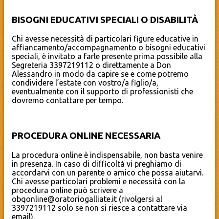
BISOGNI EDUCATIVI SPECIALI O DISABILITÀ
Chi avesse necessità di particolari figure educative in
affiancamento/accompagnamento o bisogni educativi
speciali, è invitato a farle presente prima possibile alla
Segreteria 3397219112 o direttamente a Don
Alessandro in modo da capire se e come potremo
condividere l’estate con vostro/a figlio/a,
eventualmente con il supporto di professionisti che
dovremo contattare per tempo.
PROCEDURA ONLINE NECESSARIA
La procedura online è indispensabile, non basta venire
in presenza. In caso di difficoltà vi preghiamo di
accordarvi con un parente o amico che possa aiutarvi.
Chi avesse particolari problemi e necessità con la
procedura online può scrivere a
obqonline@oratoriogalliate.it (rivolgersi al
3397219112 solo se non si riesce a contattare via
email).