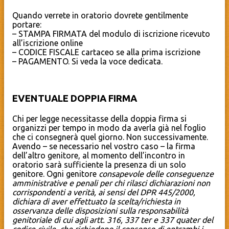
Quando verrete in oratorio dovrete gentilmente
portare:
– STAMPA FIRMATA del modulo di iscrizione ricevuto
all’iscrizione online
– CODICE FISCALE cartaceo se alla prima iscrizione
– PAGAMENTO. Si veda la voce dedicata.
EVENTUALE DOPPIA FIRMA
Chi per legge necessitasse della doppia firma si
organizzi per tempo in modo da averla già nel foglio
che ci consegnerà quel giorno. Non successivamente.
Avendo – se necessario nel vostro caso – la firma
dell’altro genitore, al momento dell’incontro in
oratorio sarà sufficiente la presenza di un solo
genitore. Ogni genitore
consapevole delle conseguenze
amministrative e penali per chi rilasci dichiarazioni non
corrispondenti a verità, ai sensi del DPR 445/2000,
dichiara di aver effettuato la scelta/richiesta in
osservanza delle disposizioni sulla responsabilità
genitoriale di cui agli artt. 316, 337 ter e 337 quater del
codice civile, che richiedono il consenso di entrambi i