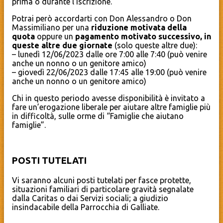
prima o durante l’iscrizione.
Potrai però accordarti con Don Alessandro o Don
Massimiliano per una
riduzione motivata della
quota
oppure un
pagamento motivato successivo, in
queste altre due giornate
(solo queste altre due):
– lunedì 12/06/2023 dalle ore 7:00 alle 7:40 (può venire
anche un nonno o un genitore amico)
– giovedì 22/06/2023 dalle 17:45 alle 19:00 (può venire
anche un nonno o un genitore amico)
Chi in questo periodo avesse disponibilità è invitato a
fare un’erogazione liberale per aiutare altre famiglie più
in difficoltà, sulle orme di “Famiglie che aiutano
famiglie”.
POSTI TUTELATI
Vi saranno alcuni posti tutelati per fasce protette,
situazioni familiari di particolare gravità segnalate
dalla Caritas o dai Servizi sociali; a giudizio
insindacabile della Parrocchia di Galliate.