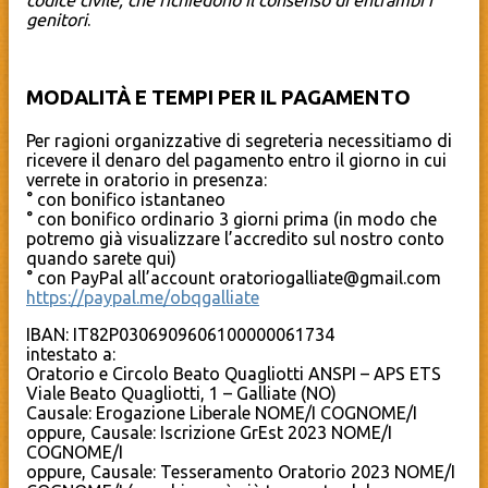
genitori
.
MODALITÀ E TEMPI PER IL PAGAMENTO
Per ragioni organizzative di segreteria necessitiamo di
ricevere il denaro del pagamento entro il giorno in cui
verrete in oratorio in presenza:
° con bonifico istantaneo
° con bonifico ordinario 3 giorni prima (in modo che
potremo già visualizzare l’accredito sul nostro conto
quando sarete qui)
° con PayPal all’account oratoriogalliate@gmail.com
https://paypal.me/obqgalliate
IBAN: IT82P0306909606100000061734
intestato a:
Oratorio e Circolo Beato Quagliotti ANSPI – APS ETS
Viale Beato Quagliotti, 1 – Galliate (NO)
Causale: Erogazione Liberale NOME/I COGNOME/I
oppure, Causale: Iscrizione GrEst 2023 NOME/I
COGNOME/I
oppure, Causale: Tesseramento Oratorio 2023 NOME/I