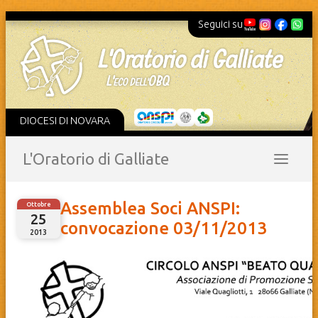
Seguici su
DIOCESI DI NOVARA
L'Oratorio di Galliate
Assemblea Soci ANSPI:
Ottobre
25
convocazione 03/11/2013
2013