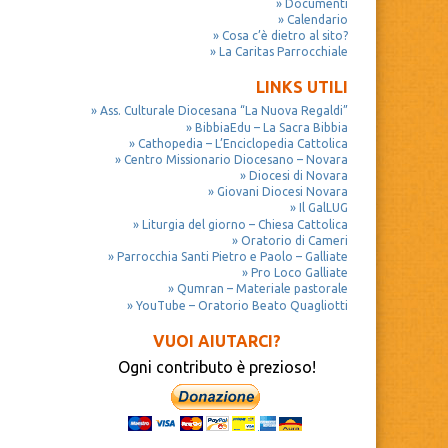
Documenti
Calendario
Cosa c’è dietro al sito?
La Caritas Parrocchiale
LINKS UTILI
Ass. Culturale Diocesana “La Nuova Regaldi”
BibbiaEdu – La Sacra Bibbia
Cathopedia – L’Enciclopedia Cattolica
Centro Missionario Diocesano – Novara
Diocesi di Novara
Giovani Diocesi Novara
Il GalLUG
Liturgia del giorno – Chiesa Cattolica
Oratorio di Cameri
Parrocchia Santi Pietro e Paolo – Galliate
Pro Loco Galliate
Qumran – Materiale pastorale
YouTube – Oratorio Beato Quagliotti
VUOI AIUTARCI?
Ogni contributo è prezioso!