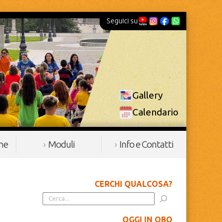
Seguici su
Gallery
Calendario
ine
Moduli
Info e Contatti
CERCHI QUALCOSA?
OGGI IN OBQ