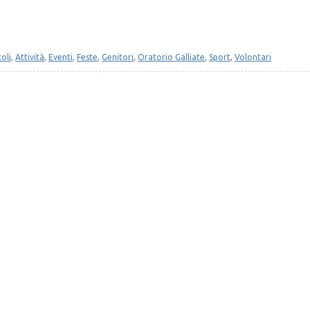
coli
,
Attività
,
Eventi
,
Feste
,
Genitori
,
Oratorio Galliate
,
Sport
,
Volontari