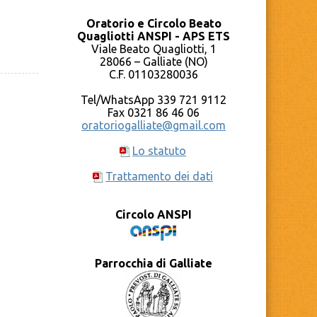
Oratorio e Circolo Beato
Quagliotti ANSPI - APS ETS
Viale Beato Quagliotti, 1
28066 – Galliate (NO)
C.F. 01103280036
Tel/WhatsApp 339 721 9112
Fax 0321 86 46 06
oratoriogalliate@gmail.com
Lo statuto
Trattamento dei dati
Circolo ANSPI
Parrocchia di Galliate