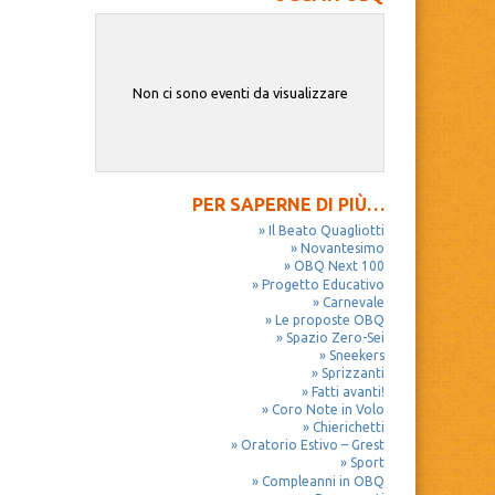
Non ci sono eventi da visualizzare
PER SAPERNE DI PIÙ…
Il Beato Quagliotti
Novantesimo
OBQ Next 100
Progetto Educativo
Carnevale
Le proposte OBQ
Spazio Zero-Sei
Sneekers
Sprizzanti
Fatti avanti!
Coro Note in Volo
Chierichetti
Oratorio Estivo – Grest
Sport
Compleanni in OBQ