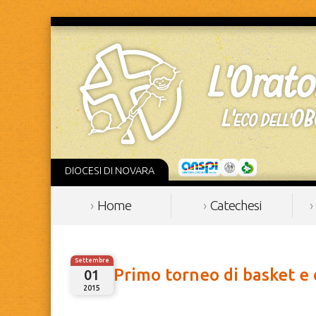
DIOCESI DI NOVARA
Home
Catechesi
Settembre
Primo torneo di basket e 
01
2015