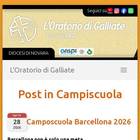
Seguici su
DIOCESI DI NOVARA
L'Oratorio di Galliate
Post in Campiscuola
Aprile
Camposcuola Barcellona 2026
28
2026
Barcellona non è solo una meta.