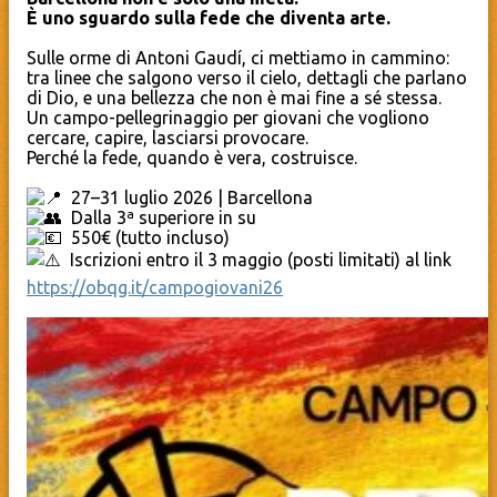
È uno sguardo sulla fede che diventa arte.
Sulle orme di Antoni Gaudí, ci mettiamo in cammino:
tra linee che salgono verso il cielo, dettagli che parlano
di Dio, e una bellezza che non è mai fine a sé stessa.
Un campo-pellegrinaggio per giovani che vogliono
cercare, capire, lasciarsi provocare.
Perché la fede, quando è vera, costruisce.
27–31 luglio 2026 | Barcellona
Dalla 3ª superiore in su
550€ (tutto incluso)
Iscrizioni entro il 3 maggio (posti limitati) al link
https://obqg.it/campogiovani26