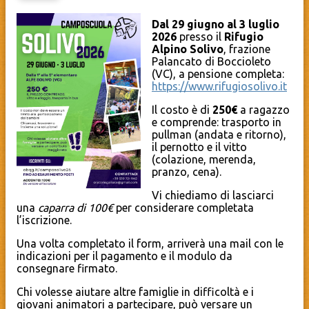
Dal 29 giugno al 3 luglio
2026
presso il
Rifugio
Alpino Solivo
, frazione
Palancato di Boccioleto
(VC), a pensione completa:
https://www.rifugiosolivo.it
Il costo è di
250€
a ragazzo
e comprende: trasporto in
pullman (andata e ritorno),
il pernotto e il vitto
(colazione, merenda,
pranzo, cena).
Vi chiediamo di lasciarci
una
caparra di 100€
per considerare completata
l’iscrizione.
Una volta completato il form, arriverà una mail con le
indicazioni per il pagamento e il modulo da
consegnare firmato.
Chi volesse aiutare altre famiglie in difficoltà e i
giovani animatori a partecipare, può versare un