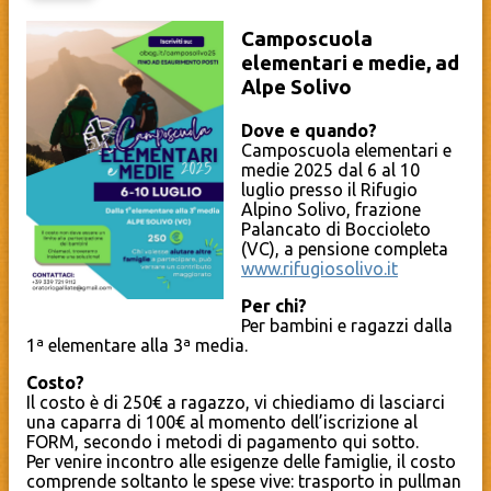
Camposcuola
elementari e medie, ad
Alpe Solivo
Dove e quando?
Camposcuola elementari e
medie 2025 dal 6 al 10
luglio presso il Rifugio
Alpino Solivo, frazione
Palancato di Boccioleto
(VC), a pensione completa
www.rifugiosolivo.it
Per chi?
Per bambini e ragazzi dalla
1ª elementare alla 3ª media.
Costo?
Il costo è di 250€ a ragazzo, vi chiediamo di lasciarci
una caparra di 100€ al momento dell’iscrizione al
FORM, secondo i metodi di pagamento qui sotto.
Per venire incontro alle esigenze delle famiglie, il costo
comprende soltanto le spese vive: trasporto in pullman