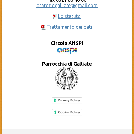
Fax 0321 86 46 06
oratoriogalliate@gmail.com
Lo statuto
Trattamento dei dati
Circolo ANSPI
Parrocchia di Galliate
Privacy Policy
Cookie Policy