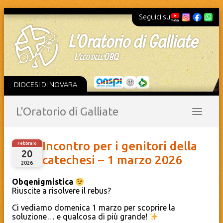
Seguici su
DIOCESI DI NOVARA
L'Oratorio di Galliate
Incontro per i genitori della
Febbraio
20
catechesi – 1 marzo 2026
2026
Obqenigmistica
Riuscite a risolvere il rebus?
Ci vediamo domenica 1 marzo per scoprire la
soluzione… e qualcosa di più grande!